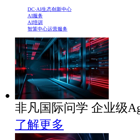
DC·AI生态创新中心
AI服务
AI培训
智算中心运营服务
非凡国际问学 企业级Ag
了解更多